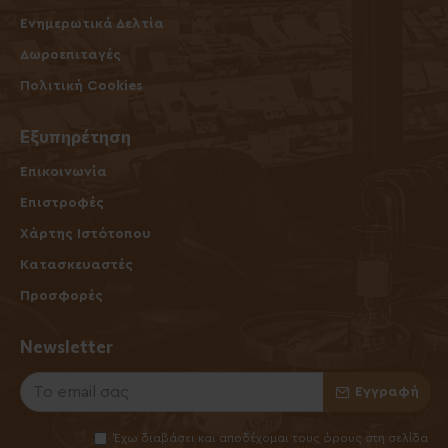
Ενημερωτικά Δελτία
Δωροεπιταγές
Πολιτική Cookies
Εξυπηρέτηση
Επικοινωνία
Επιστροφές
Χάρτης Ιστότοπου
Κατασκευαστές
Προσφορές
Newsletter
Εγγραφή
Έχω διαβάσει και αποδέχομαι τους όρους στη σελίδα