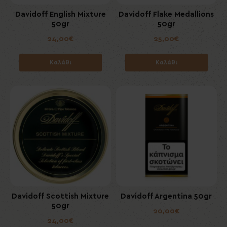
Davidoff English Mixture
Davidoff Flake Medallions
50gr
50gr
24,00€
25,00€
Καλάθι
Καλάθι
Davidoff Scottish Mixture
Davidoff Argentina 50gr
50gr
20,00€
24,00€