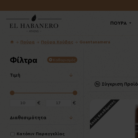
ΠΟΥΡΑ
Πούρα
Πούρα Κούβας
Guantanamera
Φίλτρα
Καθαρισμός
Τιμή
Σύγκριση Προϊ
Εκτός Αποθέματος
€
€
Διαθεσιμότητα
Κατόπιν Παραγγελίας