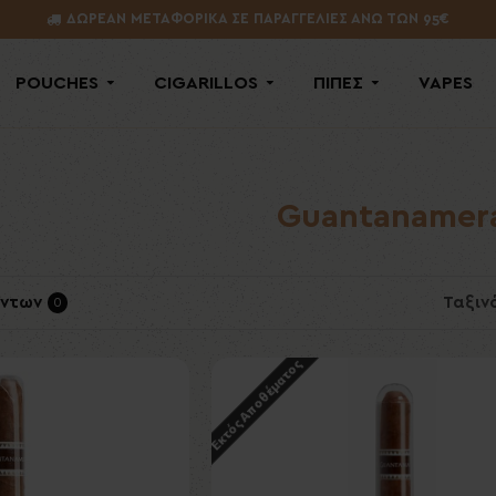
ΔΩΡΕΑΝ ΜΕΤΑΦΟΡΙΚΑ ΣΕ ΠΑΡΑΓΓΕΛΙΕΣ ΑΝΩ ΤΩΝ 95€
POUCHES
CIGARILLOS
ΠΙΠΕΣ
VAPES
Guantanamer
όντων
Ταξιν
0
Εκτός Αποθέματος