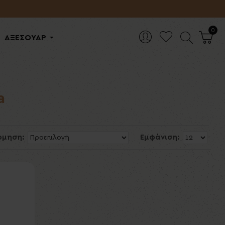
0
ΑΞΕΣΟΥΑΡ
a
όμηση:
Εμφάνιση: