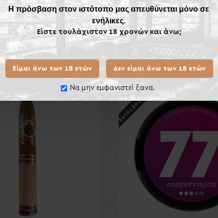
Η πρόσβαση στον ιστότοπο μας απευθύνεται μόνο σε
ενήλικες.
Είστε τουλάχιστον 18 χρονών και άνω;
Ίδιας Κατηγορίας
Ίδιου
Είμαι άνω των 18 ετών
Δεν είμαι άνω των 18 ετών
Εκτός Αποθέματος
Να μην εμφανιστεί ξανα.
Νέο