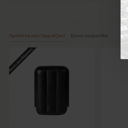
Προϊόντα που Ταιριάζουν
Έχουν Αγορασθεί
Εκτός Αποθέματος