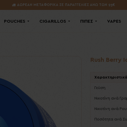
ΔΩΡΕΑΝ ΜΕΤΑΦΟΡΙΚΑ ΣΕ ΠΑΡΑΓΓΕΛΙΕΣ ΑΝΩ ΤΩΝ 95€
POUCHES
CIGARILLOS
ΠΙΠΕΣ
VAPES
Rush Berry I
Χαρακτηριστικ
Γεύση
Νικοτίνη ανά Γρ
Νικοτίνη ανά Po
Ποσότητα ανά Σ