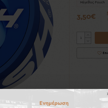
Μέγεθος Pouch
3,50€
Επ
Ενημέρωση