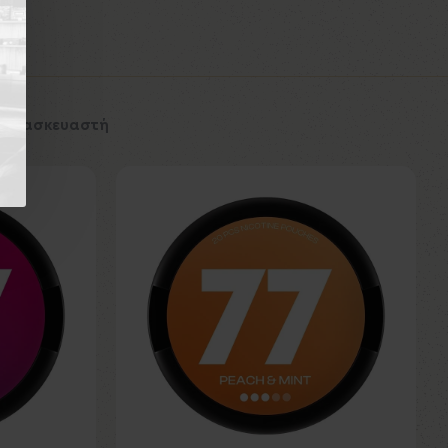
 Κατασκευαστή
Εκτός Αποθέματος