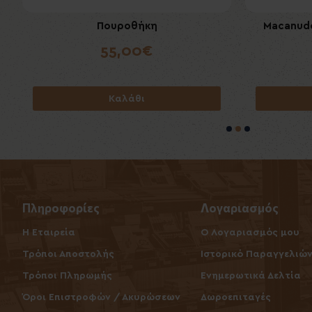
Πουροθήκη
Macanudo
77
55,00€
Καλάθι
Πληροφορίες
Λογαριασμός
Η Εταιρεία
O Λογαριασμός μου
Τρόποι Αποστολής
Ιστορικό Παραγγελιώ
Τρόποι Πληρωμής
Ενημερωτικά Δελτία
Όροι Επιστροφών / Ακυρώσεων
Δωροεπιταγές