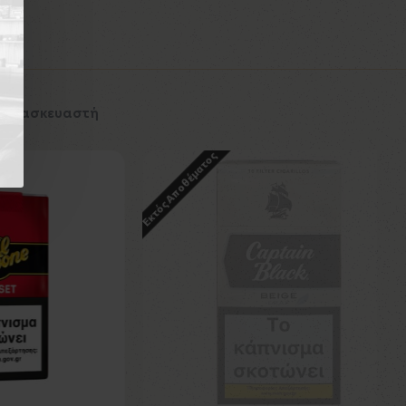
 Κατασκευαστή
Εκτός Αποθέματος
Εκτός Αποθέματος