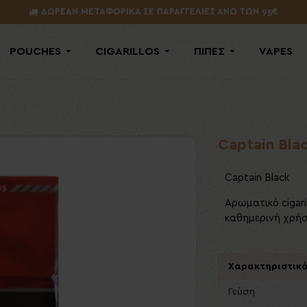
ΔΩΡΕΑΝ ΜΕΤΑΦΟΡΙΚΑ ΣΕ ΠΑΡΑΓΓΕΛΙΕΣ ΑΝΩ ΤΩΝ 95€
POUCHES
CIGARILLOS
ΠΙΠΕΣ
VAPES
Captain Bla
Captain Black
Αρωματικό cigari
καθημερινή χρήσ
Χαρακτηριστικ
Γεύση