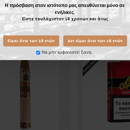
Η πρόσβαση στον ιστότοπο μας απευθύνεται μόνο σε
ενήλικες.
Είστε τουλάχιστον 18 χρονών και άνω;
Ίδιας Κατηγορίας
Ίδιου
Είμαι άνω των 18 ετών
Δεν είμαι άνω των 18 ετών
Εκτός Αποθέματος
Να μην εμφανιστεί ξανα.
Νέο