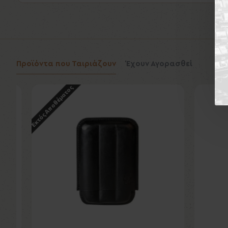
Προϊόντα που Ταιριάζουν
Έχουν Αγορασθεί
Εκτός Αποθέματος