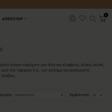
0
ΑΞΕΣΟΥΑΡ
a
 Κούβας.
όμηση:
Εμφάνιση: