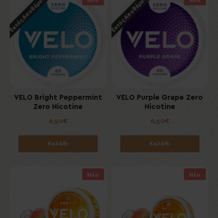
Εκτός Αποθέματος
Εκτός Αποθέματος
VELO Bright Peppermint
VELO Purple Grape Zero
Zero Nicotine
Nicotine
6,50€
6,50€
Καλάθι
Καλάθι
Νέο
Νέο