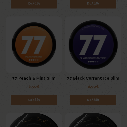
Καλάθι
Καλάθι
77 Peach & Mint Slim
77 Black Currant Ice Slim
6,50€
6,50€
Καλάθι
Καλάθι
Εκτός Αποθέματος
Εκτός Αποθέματος