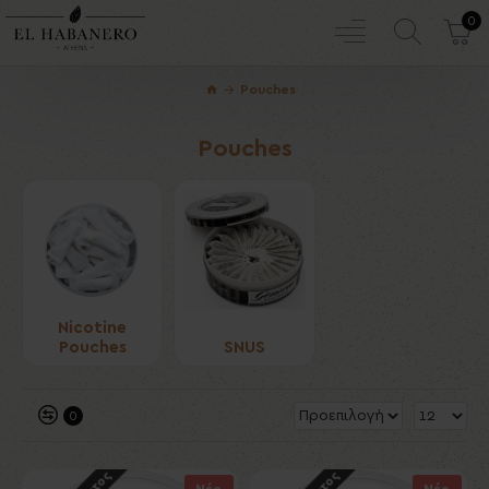
0
Pouches
Pouches
Nicotine
Pouches
SNUS
0
Νέο
Νέο