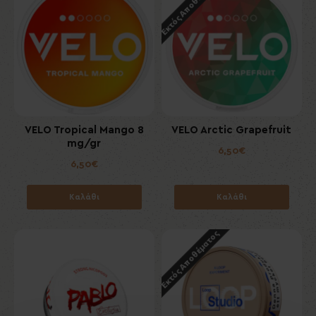
Εκτός Αποθέματος
VELO Tropical Mango 8
VELO Arctic Grapefruit
mg/gr
6,50€
6,50€
Καλάθι
Καλάθι
Εκτός Αποθέματος