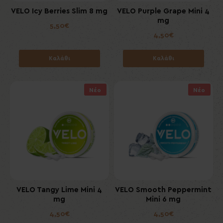
VELO Icy Berries Slim 8 mg
VELO Purple Grape Mini 4
mg
5,50€
4,50€
Καλάθι
Καλάθι
Νέο
Νέο
VELO Tangy Lime Mini 4
VELO Smooth Peppermint
mg
Mini 6 mg
4,50€
4,50€