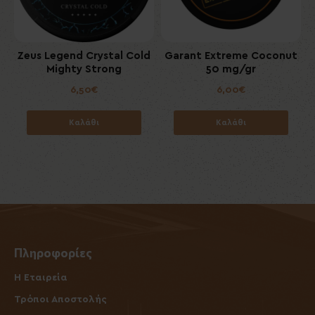
Zeus Legend Crystal Cold
Garant Extreme Coconut
Mighty Strong
50 mg/gr
6,50€
6,00€
Καλάθι
Καλάθι
Πληροφορίες
Η Εταιρεία
Τρόποι Αποστολής