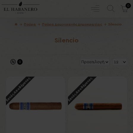
0
Πούρα
Πούρα Δομινικανής Δημοκρατίας
Silencio
Silencio
0
Εκτός Αποθέματος
Εκτός Αποθέματος