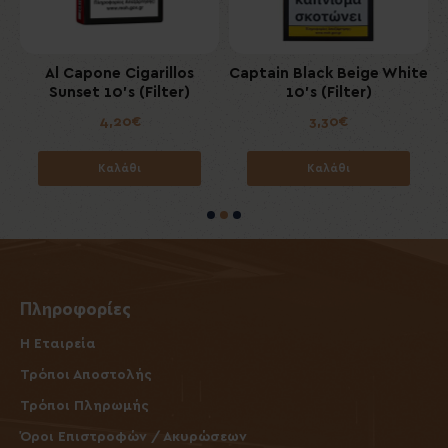
Al Capone Cigarillos
Captain Black Beige White
Sunset 10's (Filter)
10's (Filter)
4,20€
3,30€
Καλάθι
Καλάθι
Πληροφορίες
Η Εταιρεία
Τρόποι Αποστολής
Τρόποι Πληρωμής
Όροι Επιστροφών / Ακυρώσεων