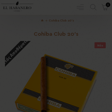
0
Cohiba Club 20's
Cohiba Club 20's
Εκτός Αποθέματος
Νέο