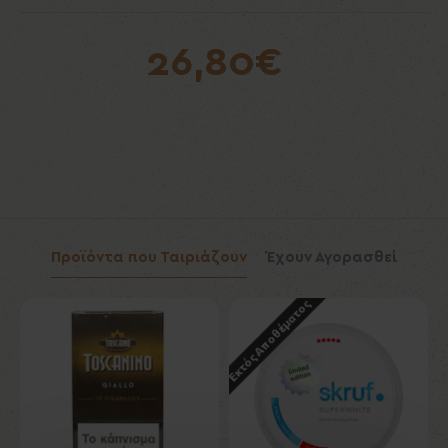
26,80€
Προϊόντα που Ταιριάζουν
Έχουν Αγορασθεί
Εκτός Αποθέματος
Εκ