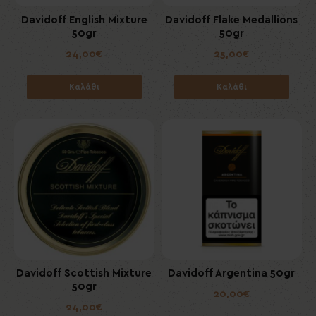
Davidoff English Mixture
Davidoff Flake Medallions
50gr
50gr
24,00€
25,00€
Καλάθι
Καλάθι
Davidoff Scottish Mixture
Davidoff Argentina 50gr
50gr
20,00€
24,00€