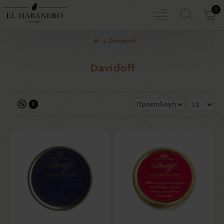
0
Davidoff
Davidoff
0