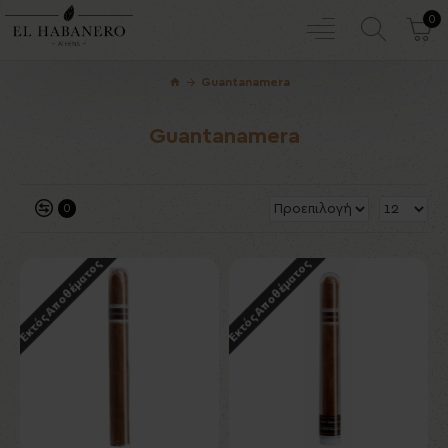
0
Guantanamera
Guantanamera
0
Εκτός Αποθέματος
Εκτός Αποθέματος