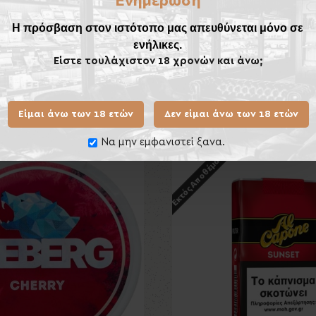
Η πρόσβαση στον ιστότοπο μας απευθύνεται μόνο σε
ta
ενήλικες.
Είστε τουλάχιστον 18 χρονών και άνω;
Είμαι άνω των 18 ετών
Δεν είμαι άνω των 18 ετών
Ίδιας Κατηγορίας
Ίδιου
Να μην εμφανιστεί ξανα.
Εκτός Αποθέματος
Εκτός Αποθέματος