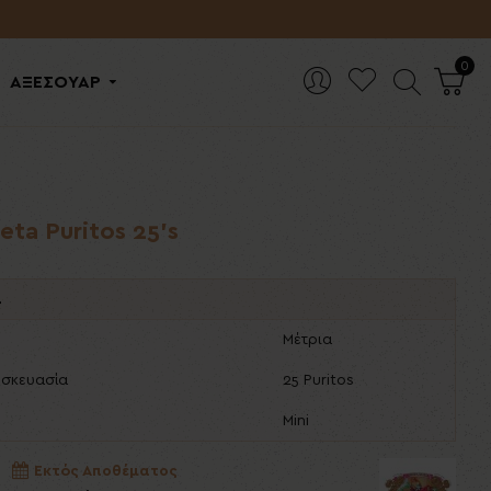
0
ΑΞΕΣΟΥΑΡ
eta Puritos 25's
ά
Μέτρια
υσκευασία
25 Puritos
Mini
Εκτός Αποθέματος