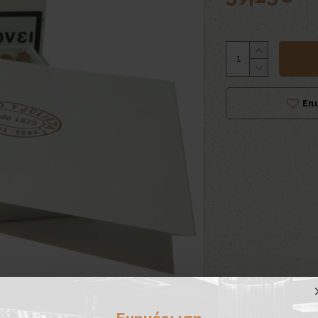
Επ
Ενημέρωση