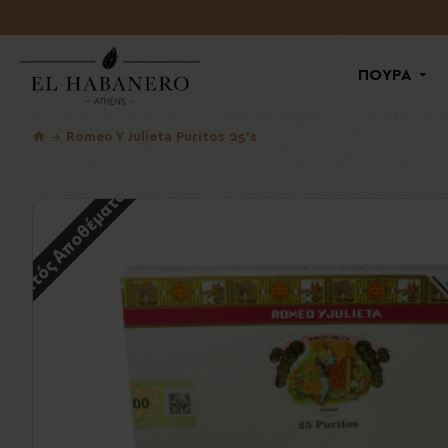
ΠΟΥΡΑ
Romeo Y Julieta Puritos 25's
Εκτός Αποθέματος