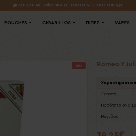
ΔΩΡΕΑΝ ΜΕΤΑΦΟΡΙΚΑ ΣΕ ΠΑΡΑΓΓΕΛΙΕΣ ΑΝΩ ΤΩΝ 95€
POUCHES
CIGARILLOS
ΠΙΠΕΣ
VAPES
Romeo Y Juli
Νέο
Χαρακτηριστικ
Ένταση
Ποσότητα ανά Σ
Μέγεθος
39,25€