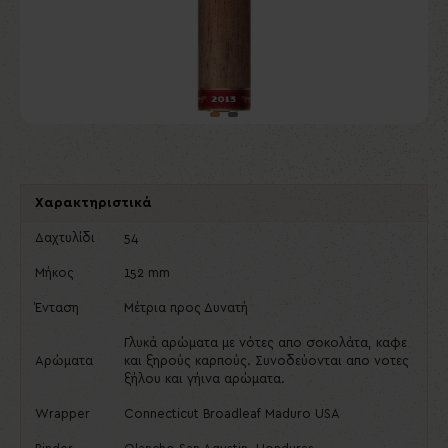
Χαρακτηριστικά
Δαχτυλίδι
54
Μήκος
152 mm
Ένταση
Μέτρια προς Δυνατή
Γλυκά αρώματα με νότες απο σοκολάτα, καφε
Αρώματα
και ξηρούς καρπούς. Συνοδεύονται απο νοτες
ξήλου και γήινα αρώματα.
Wrapper
Connecticut Broadleaf Maduro USA