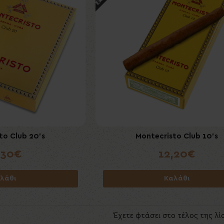
to Club 20's
Montecristo Club 10's
,30€
12,20€
λάθι
Καλάθι
Έχετε φτάσει στο τέλος της λί