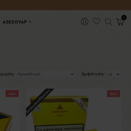
0
ΑΞΕΣΟΥΑΡ
όμηση:
Εμφάνιση:
Εκτός Αποθέματος
Νέο
Νέο