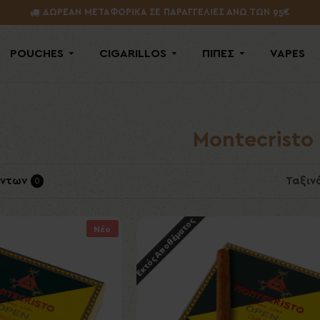
ΔΩΡΕΑΝ ΜΕΤΑΦΟΡΙΚΑ ΣΕ ΠΑΡΑΓΓΕΛΙΕΣ ΑΝΩ ΤΩΝ 95€
POUCHES
CIGARILLOS
ΠΙΠΕΣ
VAPES
Montecristo
όντων
Ταξιν
0
Εκτός Αποθέματος
Νέο