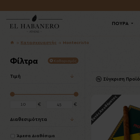
ΠΟΥΡΑ
Κατασκευαστής
Montecristo
Φίλτρα
Καθαρισμός
Τιμή
Σύγκριση Προϊ
Εκτός Αποθέματος
€
€
Διαθεσιμότητα
Άμεσα Διαθέσιμα