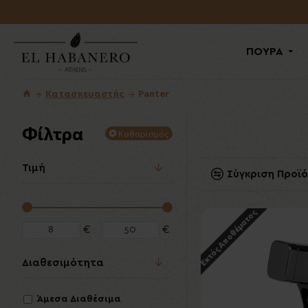
ΠΟΥΡΑ
Κατασκευαστής
Panter
Φίλτρα
Καθαρισμός
Τιμή
Σύγκριση Προϊ
Εκτός Αποθέματος
€
€
Διαθεσιμότητα
Άμεσα Διαθέσιμα