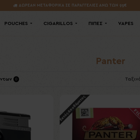
ΔΩΡΕΑΝ ΜΕΤΑΦΟΡΙΚΑ ΣΕ ΠΑΡΑΓΓΕΛΙΕΣ ΑΝΩ ΤΩΝ 95€
POUCHES
CIGARILLOS
ΠΙΠΕΣ
VAPES
Panter
όντων
Ταξιν
0
Εκτός Αποθέματος