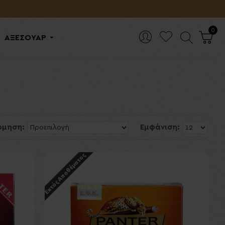
0
ΑΞΕΣΟΥΑΡ
όμηση:
Εμφάνιση:
Εκτός Αποθέματος