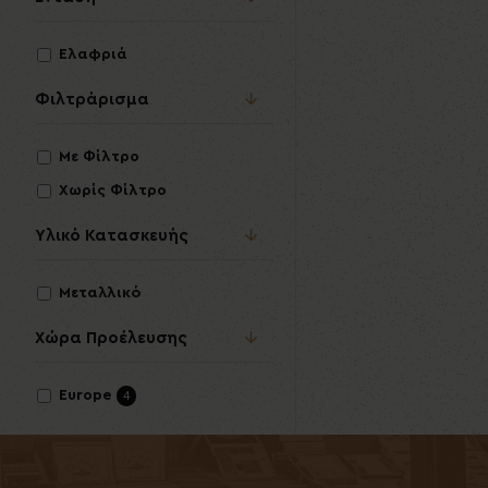
Ελαφριά
Φιλτράρισμα
Με Φίλτρο
Χωρίς Φίλτρο
Υλικό Κατασκευής
Μεταλλικό
Χώρα Προέλευσης
Europe
4