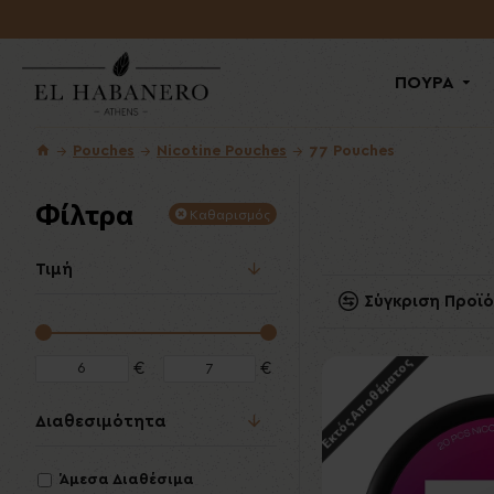
ΠΟΥΡΑ
Pouches
Nicotine Pouches
77 Pouches
Φίλτρα
Καθαρισμός
Τιμή
Σύγκριση Προϊ
Εκτός Αποθέματος
€
€
Διαθεσιμότητα
Άμεσα Διαθέσιμα