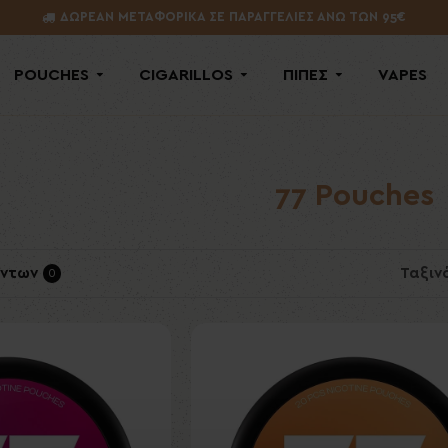
ΔΩΡΕΑΝ ΜΕΤΑΦΟΡΙΚΑ ΣΕ ΠΑΡΑΓΓΕΛΙΕΣ ΑΝΩ ΤΩΝ 95€
POUCHES
CIGARILLOS
ΠΙΠΕΣ
VAPES
77 Pouches
όντων
Ταξιν
0