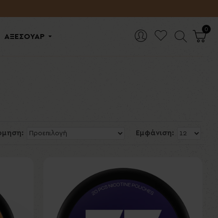
0
ΑΞΕΣΟΥΑΡ
όμηση:
Εμφάνιση: