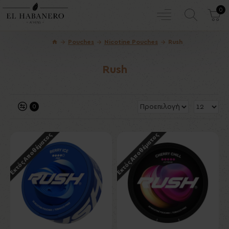
0
Pouches
Nicotine Pouches
Rush
Rush
0
Εκτός Αποθέματος
Εκτός Αποθέματος