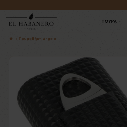
ΠΟΥΡΑ
Πουροθήκη Angelo