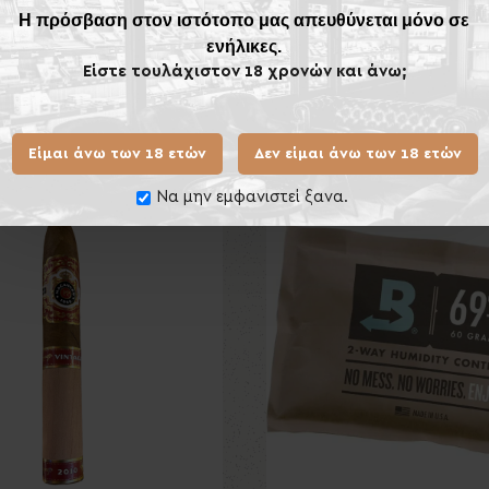
Η πρόσβαση στον ιστότοπο μας απευθύνεται μόνο σε
ενήλικες.
Είστε τουλάχιστον 18 χρονών και άνω;
Ίδιας Κατηγορίας
Ίδιου
Είμαι άνω των 18 ετών
Δεν είμαι άνω των 18 ετών
ος
Να μην εμφανιστεί ξανα.
Νέο