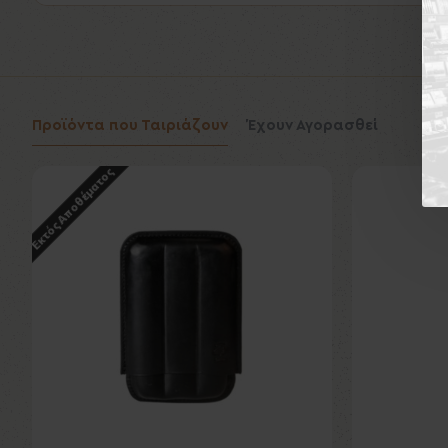
Προϊόντα που Ταιριάζουν
Έχουν Αγορασθεί
Εκτός Αποθέματος
Εκτός Αποθέματ