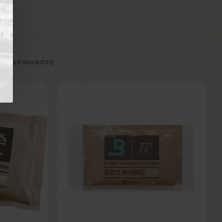
 Κατασκευαστή
Εκτός Αποθέματος