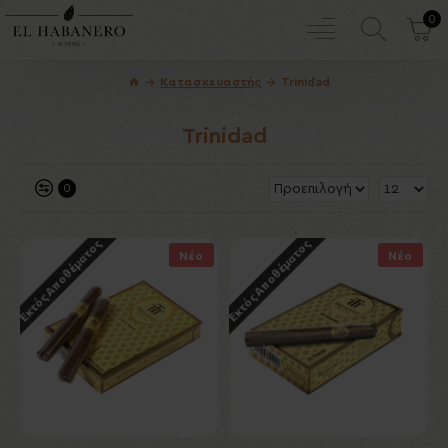
0
Κατασκευαστής
Trinidad
Trinidad
0
Εκτός Αποθέματος
Εκτός Αποθέματος
Νέο
Νέο