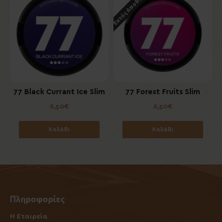
Εκτός Αποθέματος
77 Black Currant Ice Slim
77 Forest Fruits Slim
6,50€
6,50€
Καλάθι
Καλάθι
Πληροφορίες
Η Εταιρεία