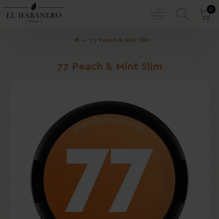
0
77 Peach & Mint Slim
77 Peach & Mint Slim