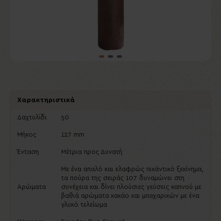
Χαρακτηριστικά
Δαχτυλίδι
50
Μήκος
127 mm
Ένταση
Μέτρια προς Δυνατή
Με ένα απαλό και ελαφρώς πικάντικό ξεκίνημα,
τα πούρα της σειράς 107 δυναμώνει στη
Αρώματα
συνέχεια και δίνει πλούσιες γεύσεις καπνού με
βαθιά αρώματα κακάο και μπαχαρικών με ένα
γλυκό τελείωμα