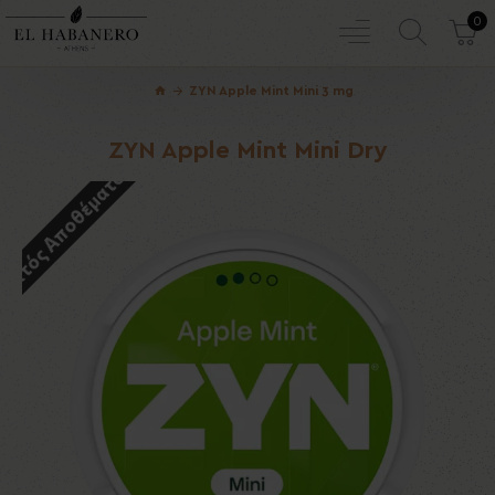
0
ZYN Apple Mint Mini 3 mg
ZYN Apple Mint Mini Dry
Εκτός Αποθέματος