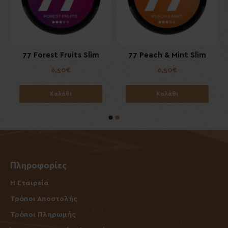
m
77 Forest Fruits Slim
77 Peach & Mint Slim
6,50€
6,50€
Καλάθι
Καλάθι
Πληροφορίες
Η Εταιρεία
Τρόποι Αποστολής
Τρόποι Πληρωμής