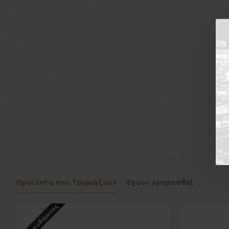
Προϊόντα που Ταιριάζουν
Έχουν Αγορασθεί
Εκτός Αποθέματος