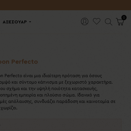
0
ΑΞΕΣΟΥΑΡ
on Perfecto
 Perfecto είναι μια ιδιαίτερη πρόταση για όσους
ομψό και σύντομο κάπνισμα με ξεχωριστό χαρακτήρα.
του σχήμα και την υψηλή ποιότητα κατασκευής,
οπημένη εμπειρία και πλούσιο σώμα. Ιδανικό για
γμές απόλαυσης, συνδυάζει παράδοση και καινοτομία σε
χωρίζει.
ά