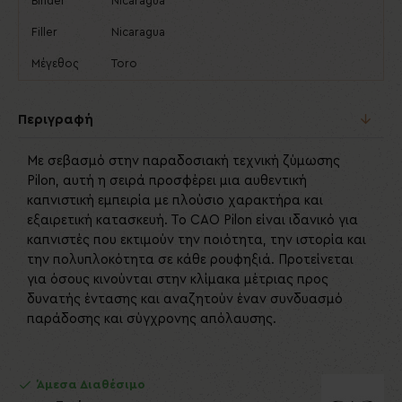
Binder
Nicaragua
Filler
Nicaragua
Μέγεθος
Toro
Περιγραφή
Με σεβασμό στην παραδοσιακή τεχνική ζύμωσης
Pilon, αυτή η σειρά προσφέρει μια αυθεντική
καπνιστική εμπειρία με πλούσιο χαρακτήρα και
εξαιρετική κατασκευή. Το CAO Pilon είναι ιδανικό για
καπνιστές που εκτιμούν την ποιότητα, την ιστορία και
την πολυπλοκότητα σε κάθε ρουφηξιά. Προτείνεται
για όσους κινούνται στην κλίμακα μέτριας προς
δυνατής έντασης και αναζητούν έναν συνδυασμό
παράδοσης και σύγχρονης απόλαυσης.
Άμεσα Διαθέσιμο