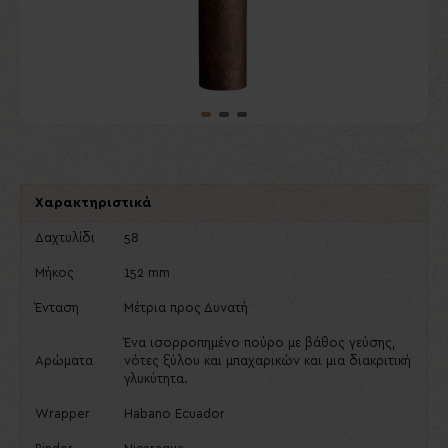
Χαρακτηριστικά
Δαχτυλίδι
58
Μήκος
152 mm
Ένταση
Μέτρια προς Δυνατή
Ένα ισορροπημένο πούρο με βάθος γεύσης,
Αρώματα
νότες ξύλου και μπαχαρικών και μια διακριτική
γλυκύτητα.
Wrapper
Habano Ecuador