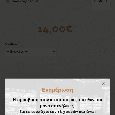
Κωδικός:
cao-pt
14,00€
Quantity
Ενημέρωση
Η πρόσβαση στον ιστότοπο μας απευθύνεται
Προϊόντα που Ταιριάζουν
Έχουν Αγορασθεί
μόνο σε ενήλικες.
Είστε τουλάχιστον 18 χρονών και άνω;