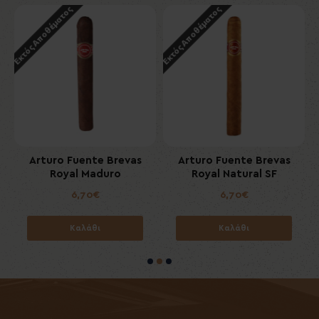
Εκτός Αποθέματος
Εκτός Αποθέματος
s
Arturo Fuente Brevas
Arturo Fuente Brevas
Royal Maduro
Royal Natural SF
6,70€
6,70€
Καλάθι
Καλάθι