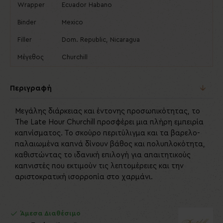
Wrapper
Ecuador Habano
Binder
Mexico
Filler
Dom. Republic, Nicaragua
Μέγεθος
Churchill
Περιγραφή
Μεγάλης διάρκειας και έντονης προσωπικότητας, το
The Late Hour Churchill προσφέρει μια πλήρη εμπειρία
καπνίσματος. Το σκούρο περιτύλιγμα και τα βαρελο-
παλαιωμένα καπνά δίνουν βάθος και πολυπλοκότητα,
καθιστώντας το ιδανική επιλογή για απαιτητικούς
καπνιστές που εκτιμούν τις λεπτομέρειες και την
αριστοκρατική ισορροπία στο χαρμάνι.
Άμεσα Διαθέσιμο