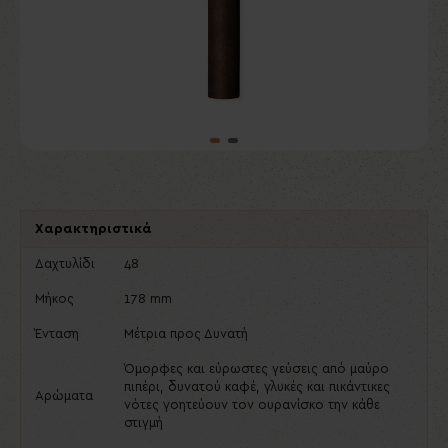
Χαρακτηριστικά
Δαχτυλίδι
48
Μήκος
178 mm
Ένταση
Μέτρια προς Δυνατή
Όμορφες και εύρωστες γεύσεις από μαύρο
πιπέρι, δυνατού καφέ, γλυκές και πικάντικες
Αρώματα
νότες γοητεύουν τον ουρανίσκο την κάθε
στιγμή