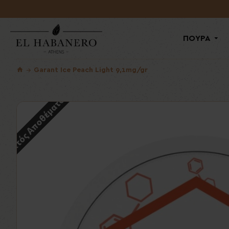
ΠΟΥΡΑ
Garant Ice Peach Light 9,1mg/gr
Εκτός Αποθέματος