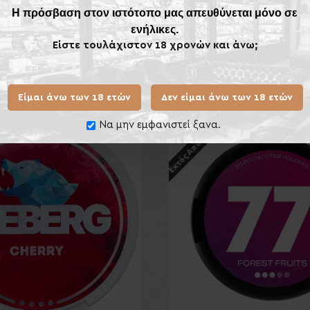
Η πρόσβαση στον ιστότοπο μας απευθύνεται μόνο σε
ενήλικες.
Είστε τουλάχιστον 18 χρονών και άνω;
Ίδιας Κατηγορίας
Ίδιου
Είμαι άνω των 18 ετών
Δεν είμαι άνω των 18 ετών
Εκτός Αποθέματος
Εκτός Αποθέματος
Να μην εμφανιστεί ξανα.