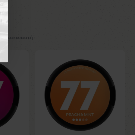
 Κατασκευαστή
Εκτός Αποθέματος