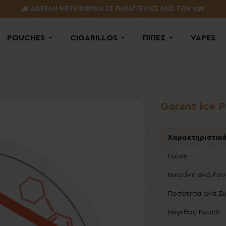
ΔΩΡΕΑΝ ΜΕΤΑΦΟΡΙΚΑ ΣΕ ΠΑΡΑΓΓΕΛΙΕΣ ΑΝΩ ΤΩΝ 95€
POUCHES
CIGARILLOS
ΠΙΠΕΣ
VAPES
Garant Ice 
Χαρακτηριστικ
Γεύση
Νικοτίνη ανά Po
Ποσότητα ανά Σ
Μέγεθος Pouch