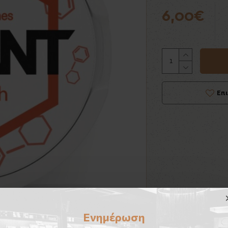
6,00€
Επ
Ενημέρωση