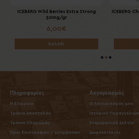
ICEBERG Wild Berries Extra Strong
ICEBERG Ch
77
50mg/gr
6,00€
Καλάθι
Πληροφορίες
Λογαριασμός
Η Εταιρεία
O Λογαριασμός μου
Τρόποι Αποστολής
Ιστορικό Παραγγελιώ
Τρόποι Πληρωμής
Ενημερωτικά Δελτία
Όροι Επιστροφών / Ακυρώσεων
Δωροεπιταγές