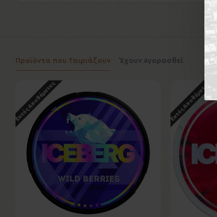
Προϊόντα που Ταιριάζουν
Έχουν Αγορασθεί
Εκτός Αποθέματος
Εκτός Αποθέματος