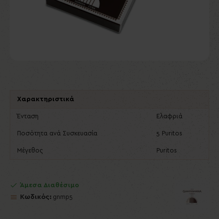
Χαρακτηριστικά
Ένταση
Ελαφριά
Ποσότητα ανά Συσκευασία
5 Puritos
Μέγεθος
Puritos
Άμεσα Διαθέσιμο
Κωδικός:
gnmp5