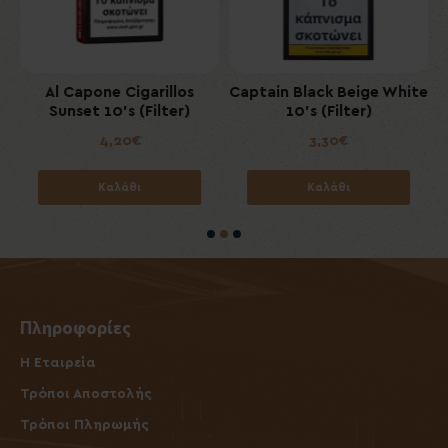
Al Capone Cigarillos
Captain Black Beige White
Sunset 10's (Filter)
10's (Filter)
4,20€
3,30€
Καλάθι
Καλάθι
Πληροφορίες
Η Εταιρεία
Τρόποι Αποστολής
Τρόποι Πληρωμής