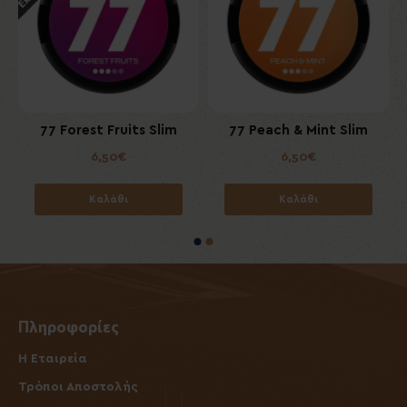
m
77 Forest Fruits Slim
77 Peach & Mint Slim
6,50€
6,50€
Καλάθι
Καλάθι
Πληροφορίες
Η Εταιρεία
Τρόποι Αποστολής