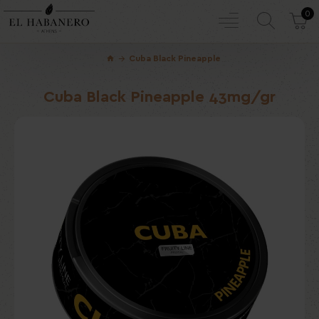
0
Cuba Black Pineapple
Cuba Black Pineapple 43mg/gr