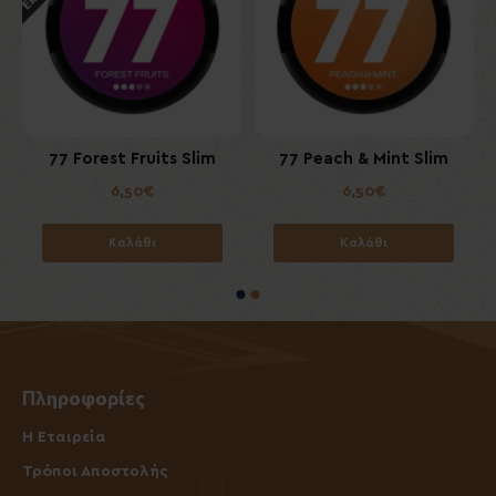
m
77 Forest Fruits Slim
77 Peach & Mint Slim
6,50€
6,50€
Καλάθι
Καλάθι
Πληροφορίες
Η Εταιρεία
Τρόποι Αποστολής