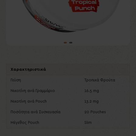
Χαρακτηριστικά
Γεύση
Τροπικά Φρούτα
Νικοτίνη ανά Γραμμάριο
16.5 mg
Νικοτίνη ανά Pouch
13.2 mg
Ποσότητα ανά Συσκευασία
20 Pouches
Μέγεθος Pouch
Slim