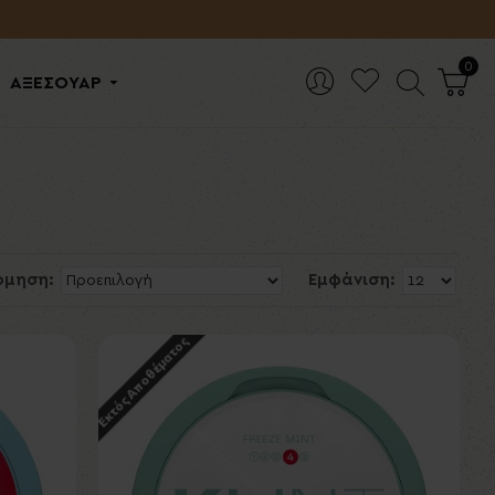
0
ΑΞΕΣΟΥΑΡ
όμηση:
Εμφάνιση:
Εκτός Αποθέματος