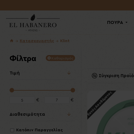
ΠΟΥΡΑ
Κατασκευαστής
Klint
Φίλτρα
Καθαρισμός
Τιμή
Σύγκριση Προϊ
Εκτός Αποθέματος
€
€
Διαθεσιμότητα
Κατόπιν Παραγγελίας