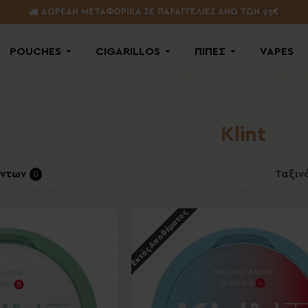
ΔΩΡΕΑΝ ΜΕΤΑΦΟΡΙΚΑ ΣΕ ΠΑΡΑΓΓΕΛΙΕΣ ΑΝΩ ΤΩΝ 95€
POUCHES
CIGARILLOS
ΠΙΠΕΣ
VAPES
Klint
όντων
Ταξιν
0
Εκτός Αποθέματος