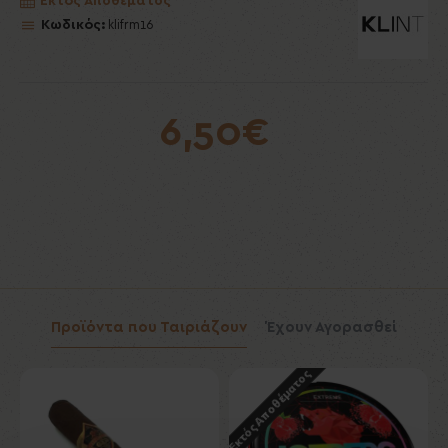
Εκτός Αποθέματος
Κωδικός:
klifrm16
6,50€
Προϊόντα που Ταιριάζουν
Έχουν Αγορασθεί
Εκτός Αποθέματος