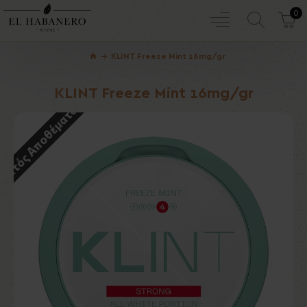
0
KLINT Freeze Mint 16mg/gr
KLINT Freeze Mint 16mg/gr
Εκτός Αποθέματος