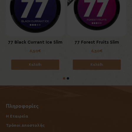
77 Black Currant Ice Slim
77 Forest Fruits Slim
6,50€
6,50€
Καλάθι
Καλάθι
Πληροφορίες
Η Εταιρεία
Τρόποι Αποστολής