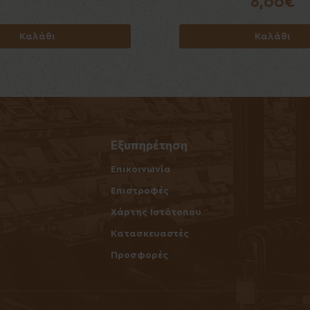
6,00€
6,00€
Καλάθι
Καλάθι
Καλάθι
Καλάθι
Εξυπηρέτηση
Επικοινωνία
ν
Επιστροφές
Χάρτης Ιστότοπου
Κατασκευαστές
Προσφορές