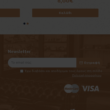
6,50€
6,00€
Καλάθι
Καλάθι
Newsletter
Εγγραφή
Έχω διαβάσει και αποδέχομαι τους όρους στη σελίδα
Πολιτική Απορρήτου