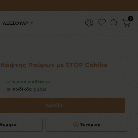
0
ΑΞΕΣΟΥΑΡ
 Κόφτης Πούρων με STOP Cohiba
Άμεσα Διαθέσιμο
Κωδικός:
g-2019
Καλάθι
ιθυμητό
Σύγκριση