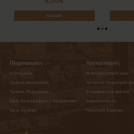
6,00€
Καλάθι
Πληροφορίες
Λογαριασμός
Η Εταιρεία
O Λογαριασμός μου
Τρόποι Αποστολής
Ιστορικό Παραγγελιώ
Τρόποι Πληρωμής
Ενημερωτικά Δελτία
Όροι Επιστροφών / Ακυρώσεων
Δωροεπιταγές
Όροι Χρήσης
Πολιτική Cookies