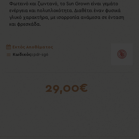
Φωτεινό και ζωντανό, το Sun Grown είναι γεμάτο
ενέργεια και πολυπλοκότητα. Διαθέτει έναν φυσικά
γλυκό χαρακτήρα, με ισορροπία ανάμεσα σε ένταση
και φρεσκάδα.
Εκτός Αποθέματος
Κωδικός:
pdr-sg6
29,00€