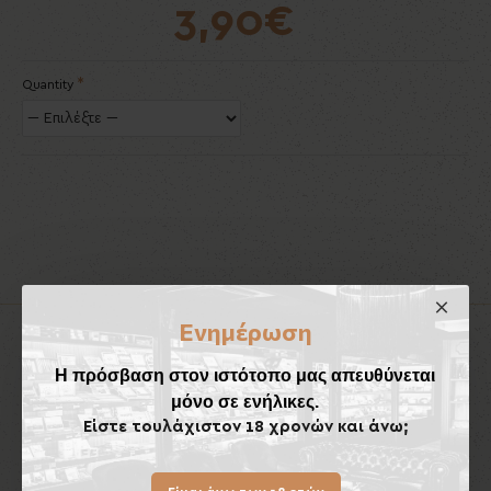
3,90€
Quantity
Ενημέρωση
Προϊόντα που Ταιριάζουν
Έχουν Αγορασθεί
Η πρόσβαση στον ιστότοπο μας απευθύνεται
Εκτός Αποθέματος
Εκτός Αποθέματος
μόνο σε ενήλικες.
Νέο
Είστε τουλάχιστον 18 χρονών και άνω;