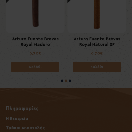
s
Arturo Fuente Brevas
Arturo Fuente Brevas
Royal Maduro
Royal Natural SF
6,70€
6,70€
Καλάθι
Καλάθι
Πληροφορίες
Η Εταιρεία
Τρόποι Αποστολής