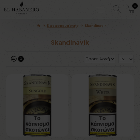
0
Κατασκευαστής
Skandinavik
Skandinavik
0