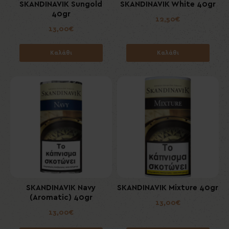
SKANDINAVIK Sungold
SKANDINAVIK White 40gr
40gr
12,50€
13,00€
Καλάθι
Καλάθι
SKANDINAVIK Navy
SKANDINAVIK Mixture 40gr
(Aromatic) 40gr
13,00€
13,00€