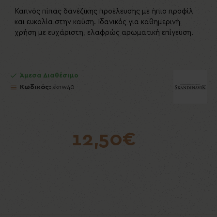
Καπνός πίπας δανέζικης προέλευσης με ήπιο προφίλ
και ευκολία στην καύση. Ιδανικός για καθημερινή
χρήση με ευχάριστη, ελαφρώς αρωματική επίγευση.
Άμεσα Διαθέσιμο
Κωδικός:
sknw40
12,50€