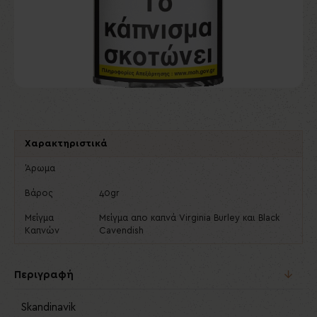
Χαρακτηριστικά
Άρωμα
Βάρος
40gr
Μείγμα
Μείγμα απο καπνά Virginia Burley και Black
Καπνών
Cavendish
Περιγραφή
Skandinavik