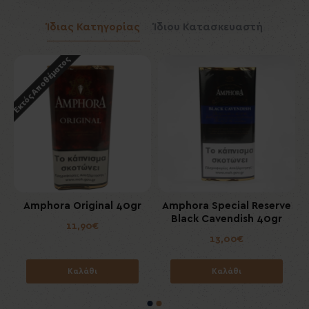
Ίδιας Κατηγορίας
Ίδιου Κατασκευαστή
Εκτός Αποθέματος
Amphora Original 40gr
Amphora Special Reserve
Black Cavendish 40gr
11,90€
13,00€
Καλάθι
Καλάθι