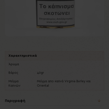
Χαρακτηριστικά
Άρωμα
Βάρος
40gr
Μείγμα
Μείγμα απο καπνά Virginia Burley και
Καπνών
Oriental
Περιγραφή