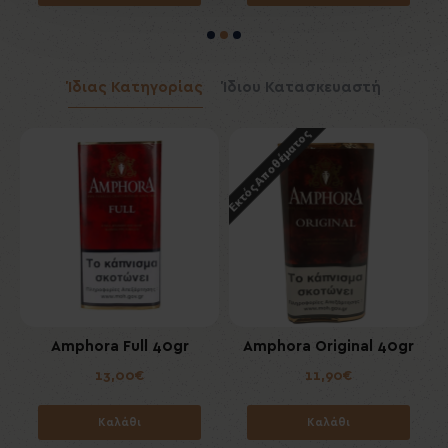
Ίδιας Κατηγορίας
Ίδιου Κατασκευαστή
Εκτός Αποθέματος
Amphora Full 40gr
Amphora Original 40gr
13,00€
11,90€
Καλάθι
Καλάθι