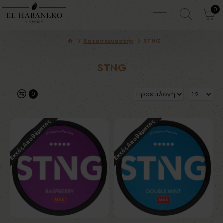
0
Κατασκευαστής
STNG
STNG
0
Εκτός Αποθέματος
Εκτός Αποθέματος