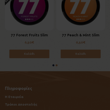
m
77 Forest Fruits Slim
77 Peach & Mint Slim
6,50€
6,50€
Καλάθι
Καλάθι
Πληροφορίες
Η Εταιρεία
Τρόποι Αποστολής