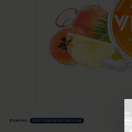
Ετικέτες:
VELO Tropical Ice Mini 6 mg