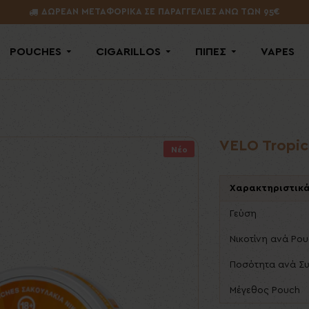
ΔΩΡΕΑΝ ΜΕΤΑΦΟΡΙΚΑ ΣΕ ΠΑΡΑΓΓΕΛΙΕΣ ΑΝΩ ΤΩΝ 95€
POUCHES
CIGARILLOS
ΠΙΠΕΣ
VAPES
VELO Tropica
Νέο
Χαρακτηριστικ
Γεύση
Νικοτίνη ανά Po
Ποσότητα ανά Σ
Μέγεθος Pouch