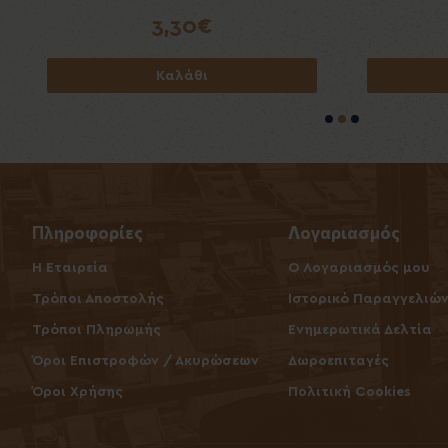
3,30€
Καλάθι
Πληροφορίες
Λογαριασμός
Η Εταιρεία
O Λογαριασμός μου
Τρόποι Αποστολής
Ιστορικό Παραγγελιώ
Τρόποι Πληρωμής
Ενημερωτικά Δελτία
Όροι Επιστροφών / Ακυρώσεων
Δωροεπιταγές
Όροι Χρήσης
Πολιτική Cookies