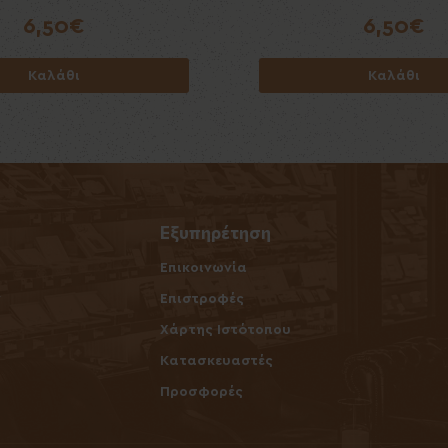
6,50€
6,50€
6,50€
6,50€
Καλάθι
Καλάθι
Καλάθι
Καλάθι
Εξυπηρέτηση
Επικοινωνία
ν
Επιστροφές
Χάρτης Ιστότοπου
Κατασκευαστές
Προσφορές