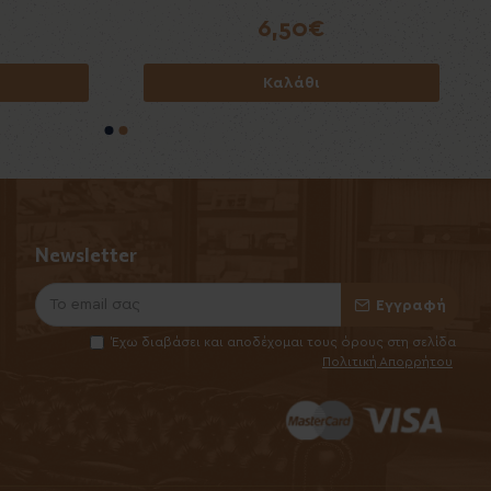
6,00€
6,50€
Καλάθι
Καλάθι
Newsletter
Εγγραφή
Έχω διαβάσει και αποδέχομαι τους όρους στη σελίδα
Πολιτική Απορρήτου