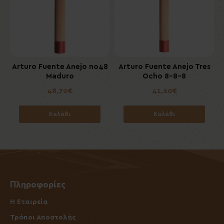
Arturo Fuente Anejo no48
Arturo Fuente Anejo Tres
Maduro
Ocho 8-8-8
48,70€
41,20€
Καλάθι
Καλάθι
Πληροφορίες
Η Εταιρεία
Τρόποι Αποστολής