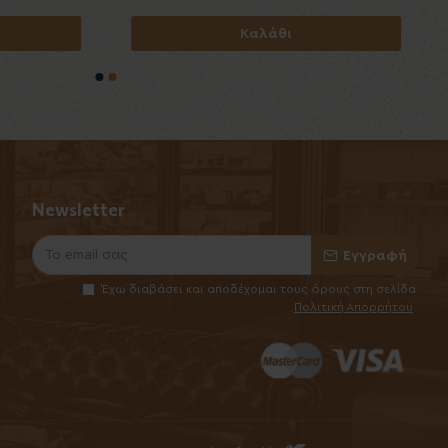
29,00€
Καλάθι
Καλάθι
Newsletter
Εγγραφή
Έχω διαβάσει και αποδέχομαι τους όρους στη σελίδα
Πολιτική Απορρήτου