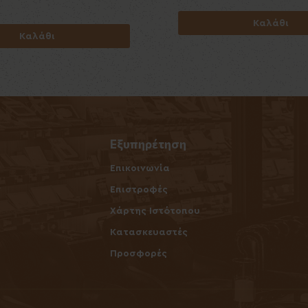
Καλάθι
Καλάθι
Καλάθι
Καλάθι
Εξυπηρέτηση
Επικοινωνία
ν
Επιστροφές
Χάρτης Ιστότοπου
Κατασκευαστές
Προσφορές