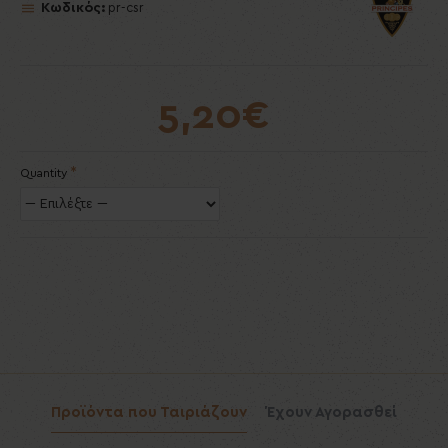
Κωδικός:
pr-csr
5,20€
Quantity
Προϊόντα που Ταιριάζουν
Έχουν Αγορασθεί