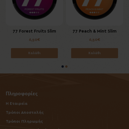
m
77 Forest Fruits Slim
77 Peach & Mint Slim
6,50€
6,50€
Καλάθι
Καλάθι
Πληροφορίες
Η Εταιρεία
Τρόποι Αποστολής
Τρόποι Πληρωμής