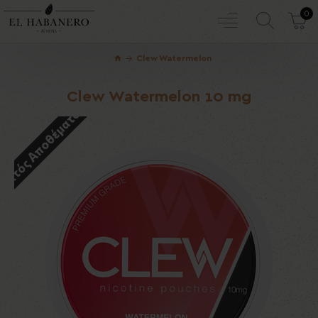
0
Clew Watermelon
Clew Watermelon 10 mg
Εκτός Αποθέματος