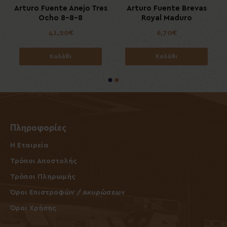
8
Arturo Fuente Anejo Tres
Arturo Fuente Brevas
Ocho 8-8-8
Royal Maduro
41,20€
6,70€
Καλάθι
Καλάθι
Πληροφορίες
Η Εταιρεία
Τρόποι Αποστολής
Τρόποι Πληρωμής
Όροι Επιστροφών / Ακυρώσεων
Όροι Χρήσης