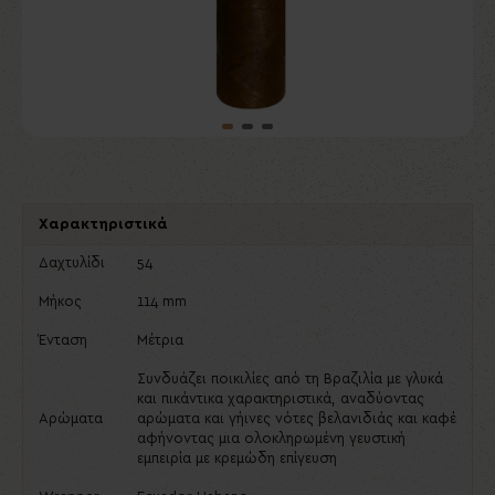
Χαρακτηριστικά
Δαχτυλίδι
54
Μήκος
114 mm
Ένταση
Μέτρια
Συνδυάζει ποικιλίες από τη Βραζιλία με γλυκά
και πικάντικα χαρακτηριστικά, αναδύοντας
Αρώματα
αρώματα και γήινες νότες βελανιδιάς και καφέ
αφήνοντας μια ολοκληρωμένη γευστική
εμπειρία με κρεμώδη επίγευση