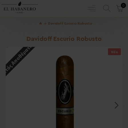
0
Davidoff Escurio Robusto
Davidoff Escurio Robusto
Εκτός Αποθέματος
Νέο