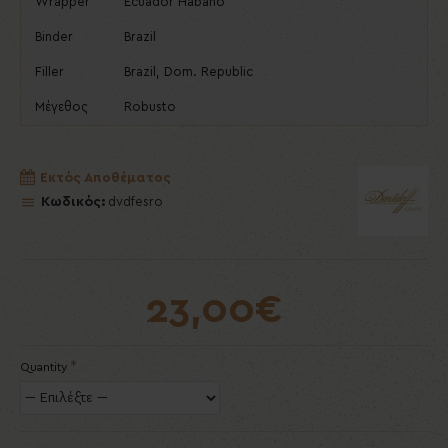
Wrapper
Ecuador Habano
Binder
Brazil
Filler
Brazil, Dom. Republic
Μέγεθος
Robusto
Εκτός Αποθέματος
Κωδικός:
dvdfesro
23,00€
Quantity