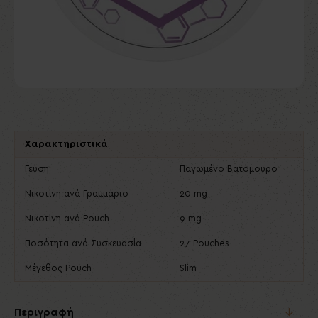
Χαρακτηριστικά
Γεύση
Παγωμένο Βατόμουρο
Νικοτίνη ανά Γραμμάριο
20 mg
Νικοτίνη ανά Pouch
9 mg
Ποσότητα ανά Συσκευασία
27 Pouches
Μέγεθος Pouch
Slim
Περιγραφή