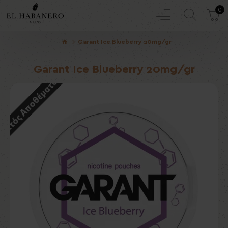
0
Garant Ice Blueberry 20mg/gr
Garant Ice Blueberry 20mg/gr
Εκτός Αποθέματος