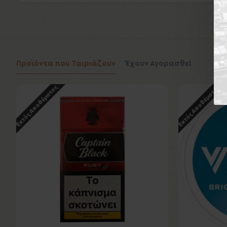
Προϊόντα που Ταιριάζουν
Έχουν Αγορασθεί
Εκτός Αποθέματος
Εκτός Αποθέματος