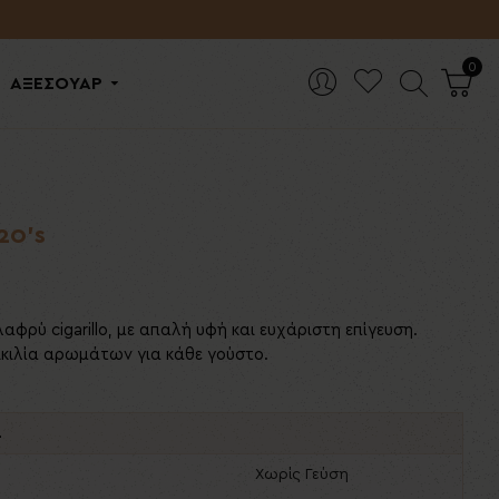
0
ΑΞΕΣΟΥΑΡ
20's
αφρύ cigarillo, με απαλή υφή και ευχάριστη επίγευση.
οικιλία αρωμάτων για κάθε γούστο.
ά
Χωρίς Γεύση