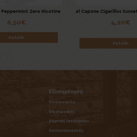
 Peppermint Zero Nicotine
one Cigarillos Original 10's
Al Capone Cigarillos Sunset 
Cuba Black Cherry
(Filter)
6,50€
6,50€
4,20€
4,20€
Καλάθι
Καλάθι
Καλάθι
Καλάθι
Εξυπηρέτηση
Επικοινωνία
ν
Επιστροφές
Χάρτης Ιστότοπου
Κατασκευαστές