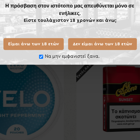
Η πρόσβαση στον ιστότοπο μας απευθύνεται μόνο σε
ενήλικες.
Είστε τουλάχιστον 18 χρονών και άνω;
Ίδιας Κατηγορίας
Ίδιου
Είμαι άνω των 18 ετών
Δεν είμαι άνω των 18 ετών
Εκτός Αποθέματος
Να μην εμφανιστεί ξανα.
Νέο