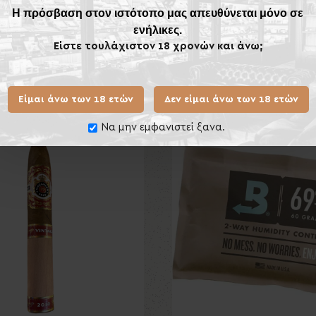
Η πρόσβαση στον ιστότοπο μας απευθύνεται μόνο σε
ενήλικες.
Είστε τουλάχιστον 18 χρονών και άνω;
Ίδιας Κατηγορίας
Είμαι άνω των 18 ετών
Δεν είμαι άνω των 18 ετών
ος
Να μην εμφανιστεί ξανα.
Νέο