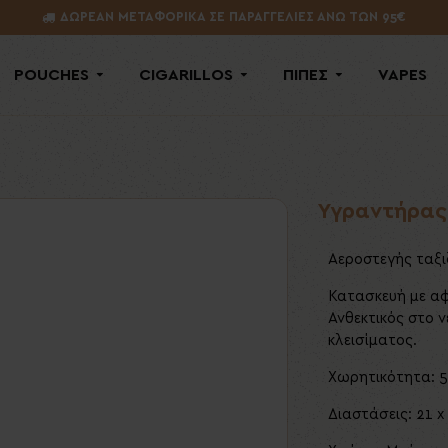
ΔΩΡΕΑΝ ΜΕΤΑΦΟΡΙΚΑ ΣΕ ΠΑΡΑΓΓΕΛΙΕΣ ΑΝΩ ΤΩΝ 95€
POUCHES
CIGARILLOS
ΠΙΠΕΣ
VAPES
Υγραντήρας
Αεροστεγής ταξι
Κατασκευή με αφ
Ανθεκτικός στο 
κλεισίματος.
Χωρητικότητα: 
Διαστάσεις: 21 x