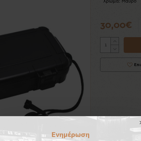
Χρώμα: Μαύρο
30,00€
Επ
Ενημέρωση