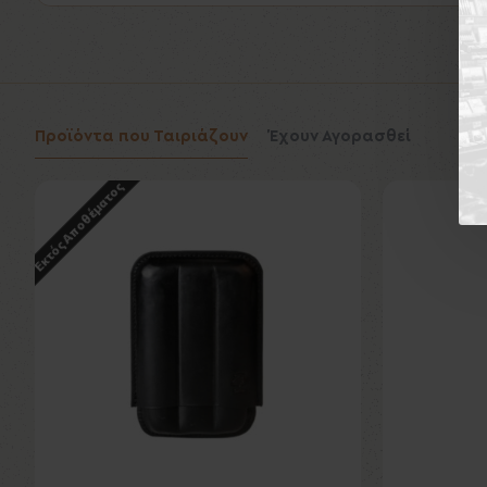
Προϊόντα που Ταιριάζουν
Έχουν Αγορασθεί
Εκτός Αποθέματος
Εκτός Αποθέματ