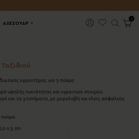
0
ΑΞΕΣΟΥΑΡ
 Ταξιδιού
διωτικός υγραντήρας για 5 πούρα
ρό υψηλής πυκνότητας και υγραντικό στοιχείο.
νερό και τα χτυπήματα, με χειρολαβή και κλιπς ασφαλούς
5 πούρα
 10 x 5 cm