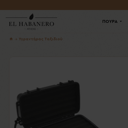
ΠΟΥΡΑ
Υγραντήρας Ταξιδιού