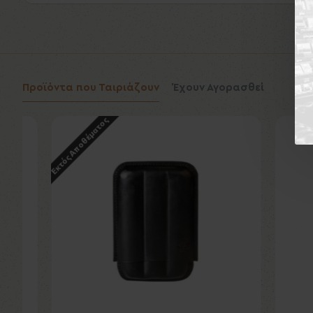
Προϊόντα που Ταιριάζουν
Έχουν Αγορασθεί
Εκτός Αποθέματος