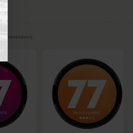
 Κατασκευαστή
Εκτός Αποθέματος