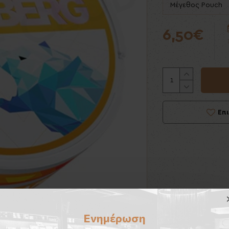
Μέγεθος Pouch
6,50€
Επ
Ενημέρωση