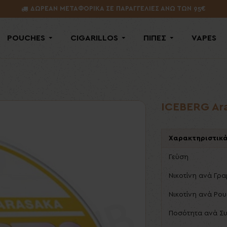
ΔΩΡΕΑΝ ΜΕΤΑΦΟΡΙΚΑ ΣΕ ΠΑΡΑΓΓΕΛΙΕΣ ΑΝΩ ΤΩΝ 95€
POUCHES
CIGARILLOS
ΠΙΠΕΣ
VAPES
ICEBERG Ar
Χαρακτηριστικ
Γεύση
Νικοτίνη ανά Γρ
Νικοτίνη ανά Po
Ποσότητα ανά Σ