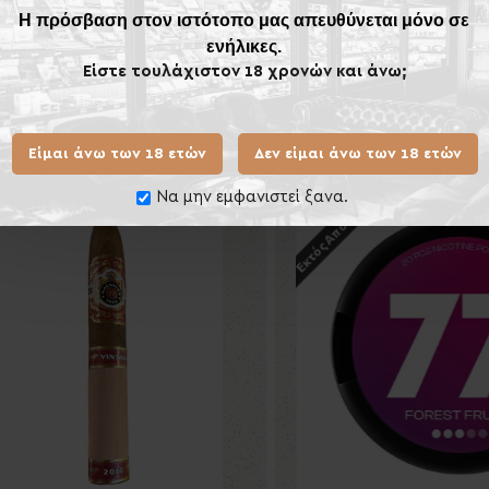
Η πρόσβαση στον ιστότοπο μας απευθύνεται μόνο σε
ενήλικες.
Είστε τουλάχιστον 18 χρονών και άνω;
Ίδιας Κατηγορίας
Ίδιου
Είμαι άνω των 18 ετών
Δεν είμαι άνω των 18 ετών
Εκτός Αποθέματος
Να μην εμφανιστεί ξανα.
Νέο