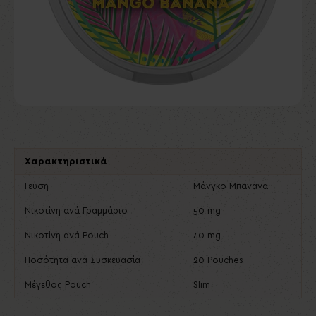
Χαρακτηριστικά
Γεύση
Μάνγκο Μπανάνα
Νικοτίνη ανά Γραμμάριο
50 mg
Νικοτίνη ανά Pouch
40 mg
Ποσότητα ανά Συσκευασία
20 Pouches
Μέγεθος Pouch
Slim