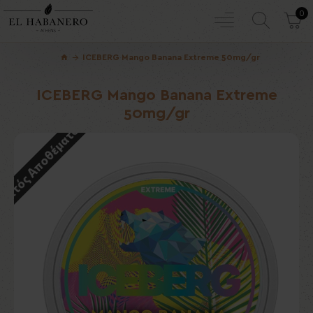
0
ICEBERG Mango Banana Extreme 50mg/gr
ICEBERG Mango Banana Extreme
50mg/gr
Εκτός Αποθέματος